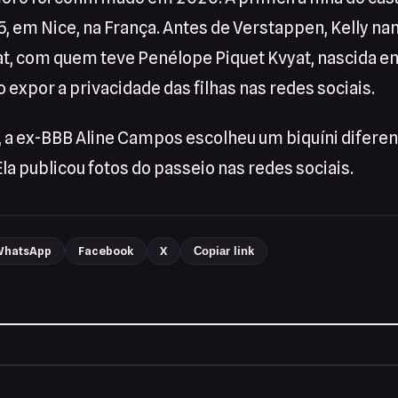
 em Nice, na França. Antes de Verstappen, Kelly na
at, com quem teve Penélope Piquet Kvyat, nascida em
o expor a privacidade das filhas nas redes sociais.
, a ex-BBB Aline Campos escolheu um biquíni diferent
la publicou fotos do passeio nas redes sociais.
hatsApp
Facebook
X
Copiar link