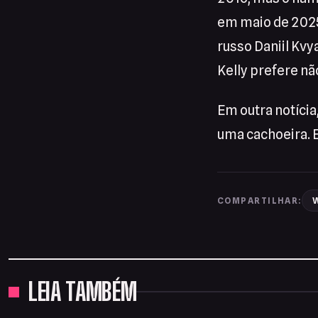
em maio de 2025,
russo Daniil Kvy
Kelly prefere nã
Em outra notícia
uma cachoeira. E
W
COMPARTILHAR:
LEIA TAMBÉM