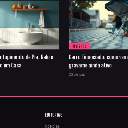
INSIGHTS
ntupimento de Pia, Ralo e
Carro financiado: como ven
io em Casa
gravame ainda ativo
23 de jun.
EDITORIAS
Notícias