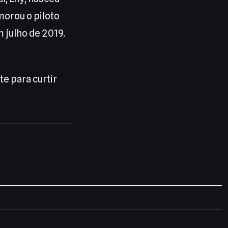
morou o piloto
 julho de 2019.
e para curtir