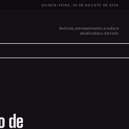
QUINTA-FEIRA, 06 DE AGOSTO DE 2026
Notícias, entretenimento e cultura
atualizadas o dia todo
o de