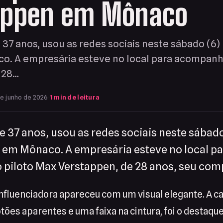
appen em Mônaco
e 37 anos, usou as redes sociais neste sábado (6)
o. A empresária esteve no local para acompanha
 28…
e junho de 2026
·
1 min de leitura
de 37 anos, usou as redes sociais neste sábado
s em Mônaco. A empresária esteve no local p
piloto Max Verstappen, de 28 anos, seu com
influenciadora apareceu com um visual elegante. A c
otões aparentes e uma faixa na cintura, foi o destaqu