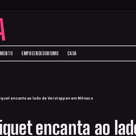
A
IMENTO
EMPREENDEDORISMO
CASA
Piquet encanta ao lado de Verstappen em Mônaco
Piquet encanta ao lad