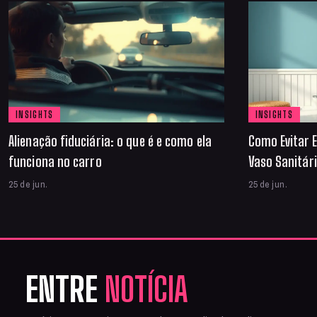
INSIGHTS
INSIGHTS
Alienação fiduciária: o que é e como ela
Como Evitar E
funciona no carro
Vaso Sanitár
25 de jun.
25 de jun.
ENTRE
NOTÍCIA