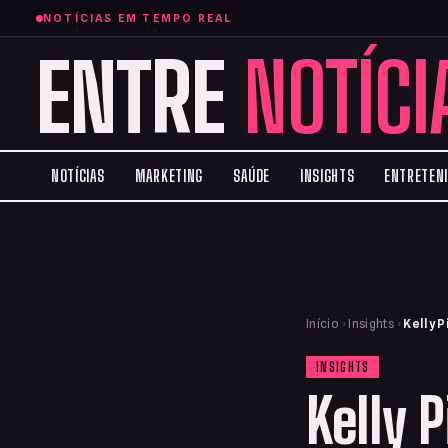
NOTÍCIAS EM TEMPO REAL
ENTRE
NOTÍCI
NOTÍCIAS
MARKETING
SAÚDE
INSIGHTS
ENTRETEN
Início
›
Insights
›
Kelly 
INSIGHTS
Kelly 