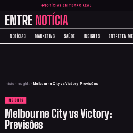
NOTÍCIAS EM TEMPO REAL
ENTRE
NOTÍCIA
NOTÍCIAS
MARKETING
SAÚDE
INSIGHTS
ENTRETENIM
Início
›
Insights
›
Melbourne City vs Victory: Previsões
INSIGHTS
Melbourne City vs Victory:
Previsões