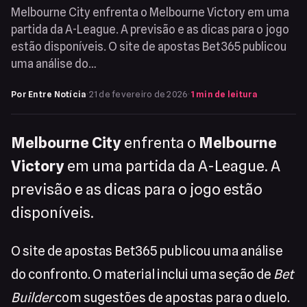
Melbourne City enfrenta o Melbourne Victory em uma
partida da A-League. A previsão e as dicas para o jogo
estão disponíveis. O site de apostas Bet365 publicou
uma análise do…
Por Entre Notícia
·
21 de fevereiro de 2026
·
1 min de leitura
Melbourne City
enfrenta o
Melbourne
Victory
em uma partida da A-League. A
previsão e as dicas para o jogo estão
disponíveis.
O site de apostas Bet365 publicou uma análise
do confronto. O material inclui uma seção de
Bet
Builder
com sugestões de apostas para o duelo.