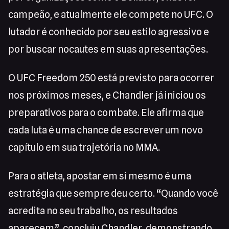
campeão, e atualmente ele compete no UFC. O
lutador é conhecido por seu estilo agressivo e
por buscar nocautes em suas apresentações.
O UFC Freedom 250 está previsto para ocorrer
nos próximos meses, e Chandler já iniciou os
preparativos para o combate. Ele afirma que
cada luta é uma chance de escrever um novo
capítulo em sua trajetória no MMA.
Para o atleta, apostar em si mesmo é uma
estratégia que sempre deu certo. “Quando você
acredita no seu trabalho, os resultados
aparecem”, concluiu Chandler, demonstrando