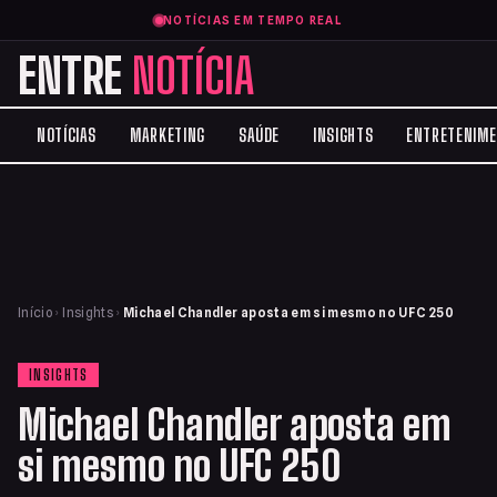
NOTÍCIAS EM TEMPO REAL
ENTRE
NOTÍCIA
NOTÍCIAS
MARKETING
SAÚDE
INSIGHTS
ENTRETENIM
Início
›
Insights
›
Michael Chandler aposta em si mesmo no UFC 250
INSIGHTS
Michael Chandler aposta em
si mesmo no UFC 250