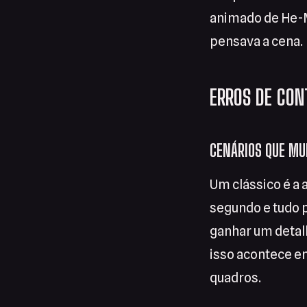
animado de He-M
pensava a cena.
ERROS DE CON
CENÁRIOS QUE MU
Um clássico é a 
segundo e tudo 
ganhar um detal
isso acontece e
quadros.