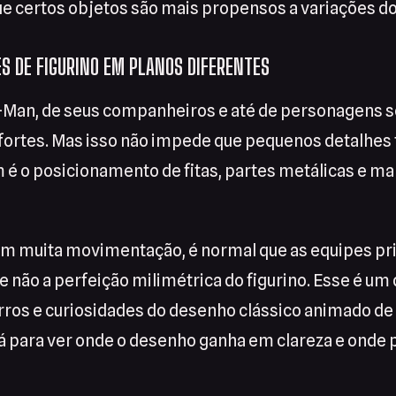
ue certos objetos são mais propensos a variações do
ES DE FIGURINO EM PLANOS DIFERENTES
e-Man, de seus companheiros e até de personagens 
 fortes. Mas isso não impede que pequenos detalhes
 o posicionamento de fitas, partes metálicas e m
m muita movimentação, é normal que as equipes prio
 não a perfeição milimétrica do figurino. Esse é um
erros e curiosidades do desenho clássico animado d
 dá para ver onde o desenho ganha em clareza e onde