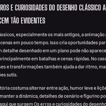
RROS E CURIOSIDADES DO DESENHO CLÁSSICO 
CEM TÃO EVIDENTES
ssicos, especialmente os mais antigos, a animação 
 cenas em pouco tempo. Isso cria oportunidades par
m detalhe desenhado em um plano pode não aparece
principalmente em batalhas e cenas rápidas. No cas
ses e transformações também ajuda a dar ritmo, ma
es sutis.
stória costuma alternar entre ação, humor leve e liçõ
manter a dinâmica, detalhes de cenário e figurino 
 aqui que surgem Os erros e curiosidades do desenho