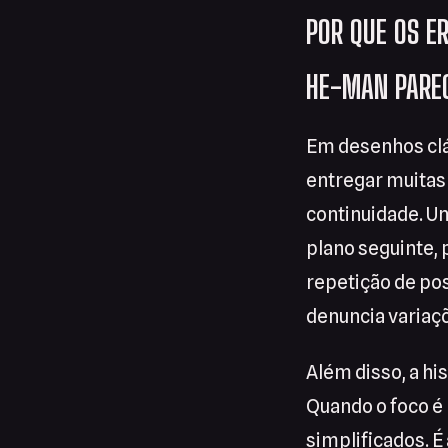
POR QUE OS E
HE-MAN PARE
Em desenhos clá
entregar muitas
continuidade. U
plano seguinte, 
repetição de po
denuncia variaçõ
Além disso, a hi
Quando o foco é 
simplificados. É