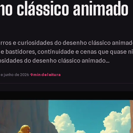
o clássico animado 
rros e curiosidades do desenho clássico anima
e bastidores, continuidade e cenas que quase n
iosidades do desenho clássico animado…
e junho de 2026
·
9 min de leitura