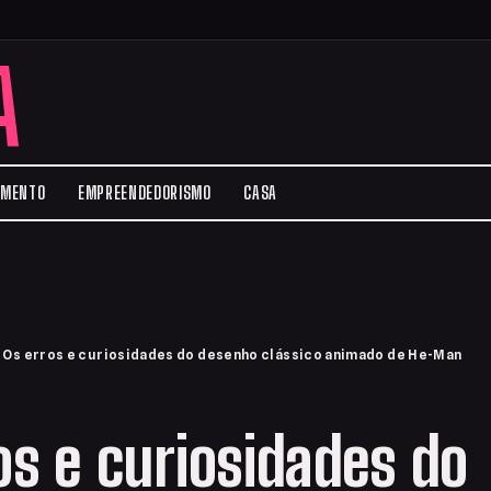
A
IMENTO
EMPREENDEDORISMO
CASA
›
Os erros e curiosidades do desenho clássico animado de He-Man
os e curiosidades do