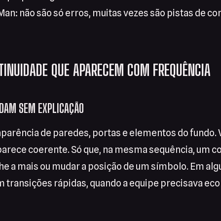
an: não são só erros, muitas vezes são pistas de c
TINUIDADE QUE APARECEM COM FREQUÊNCIA
DAM SEM EXPLICAÇÃO
aparência de paredes, portas e elementos do fundo.
parece coerente. Só que, na mesma sequência, um c
he a mais ou mudar a posição de um símbolo. Em alg
m transições rápidas, quando a equipe precisava ec