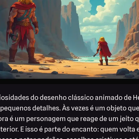
riosidades do desenho clássico animado de 
equenos detalhes. Às vezes é um objeto qu
hora é um personagem que reage de um jeito 
erior. E isso é parte do encanto: quem volta 