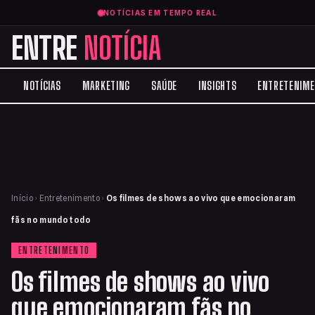
NOTÍCIAS EM TEMPO REAL
ENTRE
NOTÍCIA
NOTÍCIAS
MARKETING
SAÚDE
INSIGHTS
ENTRETENIM
Início
›
Entretenimento
›
Os filmes de shows ao vivo que emocionaram
fãs no mundo todo
ENTRETENIMENTO
Os filmes de shows ao vivo
que emocionaram fãs no