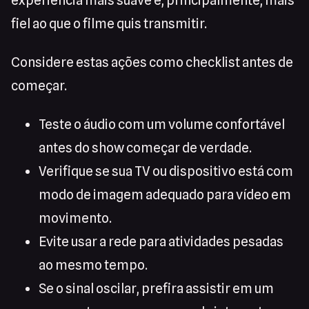
experiência mais suave e, principalmente, mais
fiel ao que o filme quis transmitir.
Considere estas ações como checklist antes de
começar.
Teste o áudio com um volume confortável
antes do show começar de verdade.
Verifique se sua TV ou dispositivo está com
modo de imagem adequado para vídeo em
movimento.
Evite usar a rede para atividades pesadas
ao mesmo tempo.
Se o sinal oscilar, prefira assistir em um