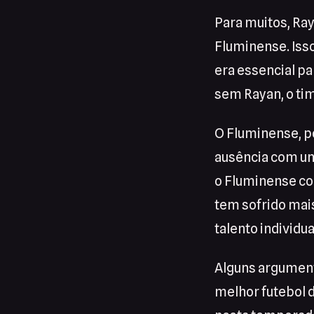
Para muitos, Ray
Fluminense. Iss
era essencial pa
sem Rayan, o tim
O Fluminense, po
ausência com um
o Fluminense co
tem sofrido mai
talento individu
Alguns argument
melhor futebol 