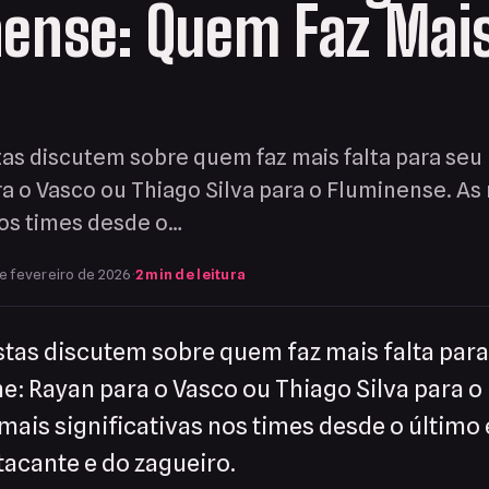
nense: Quem Faz Mai
as discutem sobre quem faz mais falta para seu
ra o Vasco ou Thiago Silva para o Fluminense. A
nos times desde o…
e fevereiro de 2026
·
2 min de leitura
tas discutem sobre quem faz mais falta para
me: Rayan para o Vasco ou Thiago Silva para o
ais significativas nos times desde o último
tacante e do zagueiro.