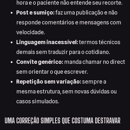
hora e o paciente não entende seu recorte.
Post e sumiço:
faz uma publicação e não
responde comentários e mensagens com
velocidade.
Linguagem inacessível:
termos técnicos
demais sem traduzir para o cotidiano.
Convite genérico:
manda chamar no direct
sem orientar o que escrever.
Repetição sem variação:
sempre a
mesma estrutura, sem novas dúvidas ou
casos simulados.
UMA CORREÇÃO SIMPLES QUE COSTUMA DESTRAVAR