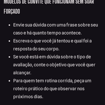
MODELOS DE CONVITE QUE FUNCIONAM SEM SOAR
FORÇADO
Envie sua dúvida com uma frase sobre seu
caso e há quanto tempo acontece.
Escreva o que você já tentou e qual foi a
resposta do seu corpo.
Se você está em dúvida sobre o tipo de
avaliação, conte o objetivo que você quer
alcançar.
Para quem tem rotina corrida, peça um
roteiro prático do que observar nos
próximos dias.