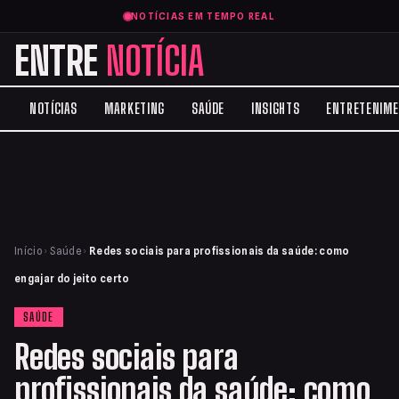
NOTÍCIAS EM TEMPO REAL
ENTRE
NOTÍCIA
NOTÍCIAS
MARKETING
SAÚDE
INSIGHTS
ENTRETENIM
Início
›
Saúde
›
Redes sociais para profissionais da saúde: como
engajar do jeito certo
SAÚDE
Redes sociais para
profissionais da saúde: como