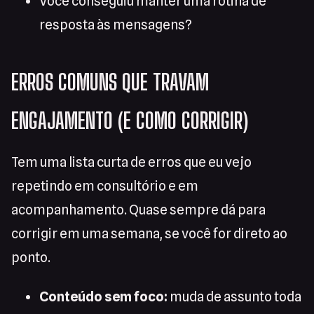
Você conseguiu manter uma rotina de
resposta às mensagens?
ERROS COMUNS QUE TRAVAM
ENGAJAMENTO (E COMO CORRIGIR)
Tem uma lista curta de erros que eu vejo
repetindo em consultório e em
acompanhamento. Quase sempre dá para
corrigir em uma semana, se você for direto ao
ponto.
Conteúdo sem foco:
muda de assunto toda