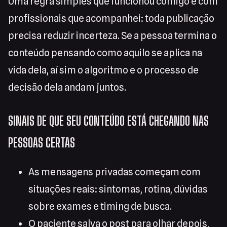
Uma regra simples que funcionou comigo e com
profissionais que acompanhei: toda publicação
precisa reduzir incerteza. Se a pessoa termina o
conteúdo pensando como aquilo se aplica na
vida dela, aí sim o algoritmo e o processo de
decisão dela andam juntos.
SINAIS DE QUE SEU CONTEÚDO ESTÁ CHEGANDO NAS
PESSOAS CERTAS
As mensagens privadas começam com
situações reais: sintomas, rotina, dúvidas
sobre exames e timing de busca.
O paciente salva o post para olhar depois,