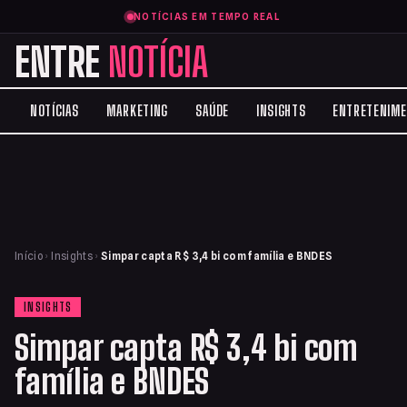
NOTÍCIAS EM TEMPO REAL
ENTRE
NOTÍCIA
NOTÍCIAS
MARKETING
SAÚDE
INSIGHTS
ENTRETENIM
Início
›
Insights
›
Simpar capta R$ 3,4 bi com família e BNDES
INSIGHTS
Simpar capta R$ 3,4 bi com
família e BNDES