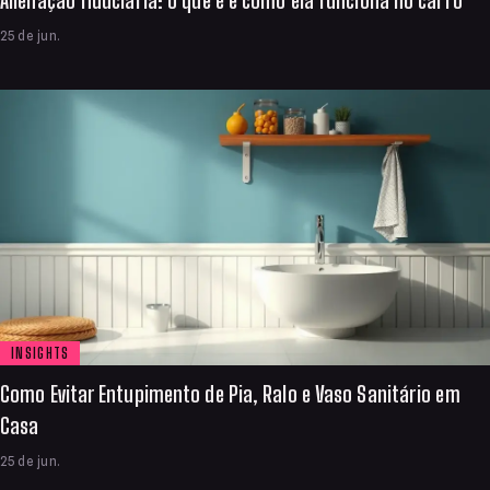
Alienação fiduciária: o que é e como ela funciona no carro
25 de jun.
INSIGHTS
Como Evitar Entupimento de Pia, Ralo e Vaso Sanitário em
Casa
25 de jun.