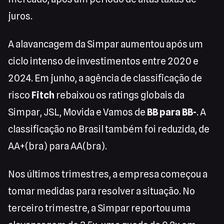
juros.
A alavancagem da Simpar aumentou após um
ciclo intenso de investimentos entre 2020 e
2024. Em junho, a agência de classificação de
risco
Fitch
rebaixou os ratings globais da
Simpar, JSL, Movida e Vamos de
BB para BB-
. A
classificação no Brasil também foi reduzida, de
AA+(bra) para AA(bra).
Nos últimos trimestres, a empresa começou a
tomar medidas para resolver a situação. No
terceiro trimestre, a Simpar reportou uma