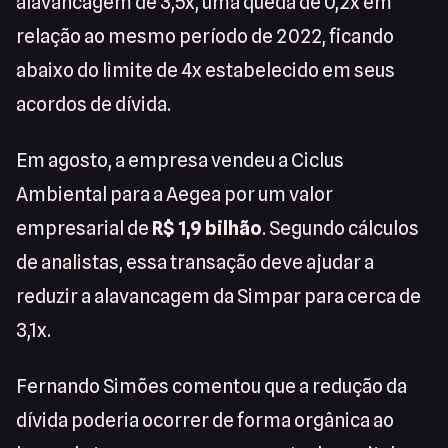
alavancagem de 3,5x, uma queda de 0,2x em
relação ao mesmo período de 2022, ficando
abaixo do limite de 4x estabelecido em seus
acordos de dívida.
Em agosto, a empresa vendeu a Ciclus
Ambiental para a Aegea por um valor
empresarial de
R$ 1,9 bilhão
. Segundo cálculos
de analistas, essa transação deve ajudar a
reduzir a alavancagem da Simpar para cerca de
3,1x.
Fernando Simões comentou que a redução da
dívida poderia ocorrer de forma orgânica ao