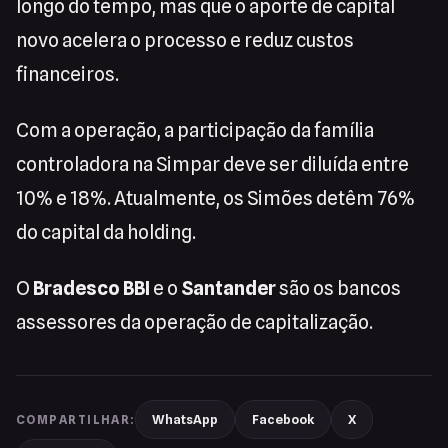
longo do tempo, mas que o aporte de capital
novo acelera o processo e reduz custos
financeiros.
Com a operação, a participação da família
controladora na Simpar deve ser diluída entre
10% e 18%. Atualmente, os Simões detêm 76%
do capital da holding.
O
Bradesco BBI
e o
Santander
são os bancos
assessores da operação de capitalização.
WhatsApp
Facebook
X
COMPARTILHAR: