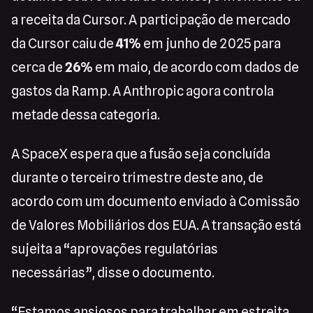
a receita da Cursor. A participação de mercado
da Cursor caiu de
41%
em junho de 2025 para
cerca de
26%
em maio, de acordo com dados de
gastos da Ramp. A Anthropic agora controla
metade dessa categoria.
A SpaceX espera que a fusão seja concluída
durante o terceiro trimestre deste ano, de
acordo com um documento enviado à Comissão
de Valores Mobiliários dos EUA. A transação está
sujeita a “aprovações regulatórias
necessárias”, disse o documento.
“Estamos ansiosos para trabalhar em estreita