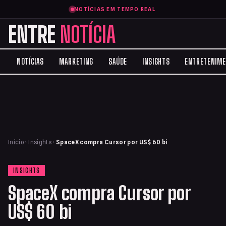
NOTÍCIAS EM TEMPO REAL
ENTRE
NOTÍCIA
NOTÍCIAS
MARKETING
SAÚDE
INSIGHTS
ENTRETENIM
Início
›
Insights
›
SpaceX compra Cursor por US$ 60 bi
INSIGHTS
SpaceX compra Cursor por
US$ 60 bi