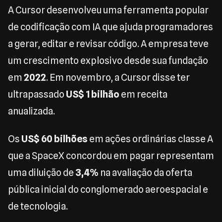
A Cursor desenvolveu uma ferramenta popular
de codificação com IA que ajuda programadores
a gerar, editar e revisar código. A empresa teve
um crescimento explosivo desde sua fundação
em
2022
. Em novembro, a Cursor disse ter
ultrapassado
US$ 1 bilhão
em receita
anualizada.
Os
US$ 60 bilhões
em ações ordinárias classe A
que a SpaceX concordou em pagar representam
uma diluição de
3,4%
na avaliação da oferta
pública inicial do conglomerado aeroespacial e
de tecnologia.