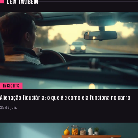
LEIA TAMBÉM
INSIGHTS
Alienação fiduciária: o que é e como ela funciona no carro
25 de jun.