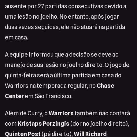
ausente por 27 partidas consecutivas devido a
uma lesão no joelho. No entanto, após jogar
duas vezes seguidas, ele não atuará na partida
em casa.
A equipe informou que a decisão se deve ao
manejo de sua lesão no joelho direito. O jogo de
quinta-feira será a última partida em casa do
Warriors na temporada regular, no
Chase
Center
em São Francisco.
Além de Curry, o
Warriors
também não contará
com
Kristaps Porzingis
(dor no joelho direito),
Quinten Post
(pé direito),
Will Richard