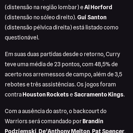
(distensão na região lombar) e
Al Horford
(distensão no sóleo direito).
Gui Santon
(distensão pélvica direita) está listado como
questionável.
Em suas duas partidas desde o retorno, Curry
teve uma média de 23 pontos, com 48,5% de
acerto nos arremessos de campo, além de 3,5
rebotes e três assistências. Os jogos foram
contra
Houston Rockets
e
Sacramento Kings
.
Com a ausência do astro, o backcourt do
Warriors será comandado por
Brandin
Podziemski
,
De’Anthony Melton
,
Pat Spencer
,