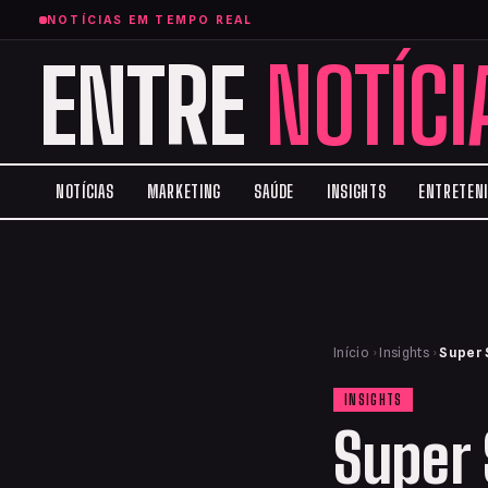
NOTÍCIAS EM TEMPO REAL
ENTRE
NOTÍCI
NOTÍCIAS
MARKETING
SAÚDE
INSIGHTS
ENTRETEN
Início
›
Insights
›
Super 
INSIGHTS
Super 