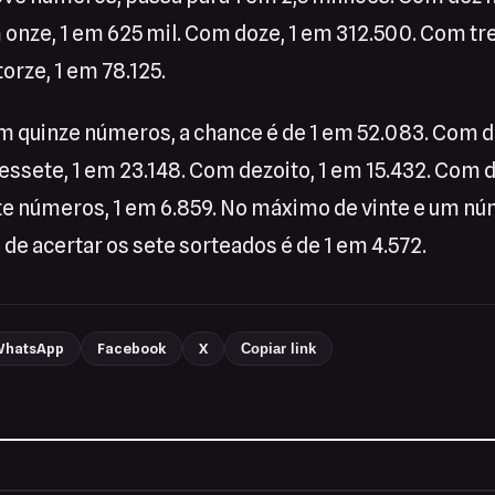
 onze, 1 em 625 mil. Com doze, 1 em 312.500. Com tr
orze, 1 em 78.125.
m quinze números, a chance é de 1 em 52.083. Com d
essete, 1 em 23.148. Com dezoito, 1 em 15.432. Com 
te números, 1 em 6.859. No máximo de vinte e um n
 de acertar os sete sorteados é de 1 em 4.572.
hatsApp
Facebook
X
Copiar link