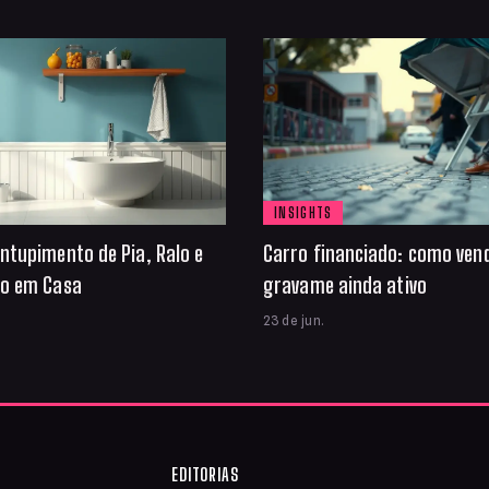
INSIGHTS
ntupimento de Pia, Ralo e
Carro financiado: como ven
io em Casa
gravame ainda ativo
23 de jun.
EDITORIAS