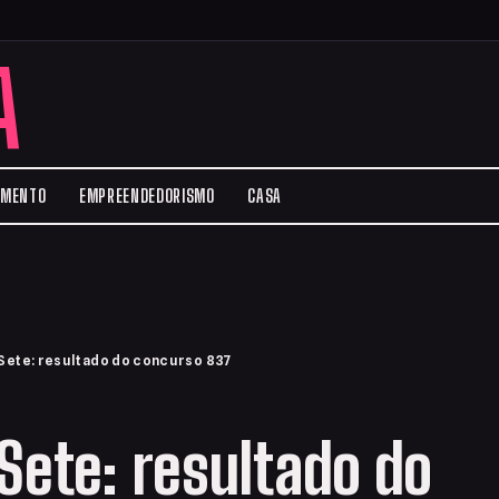
A
IMENTO
EMPREENDEDORISMO
CASA
Sete: resultado do concurso 837
Sete: resultado do