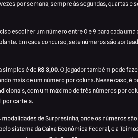
vezes por semana, sempre às segundas, quartas e se
eciso escolher um número entre 0 e 9 para cada uma 
volante. Em cada concurso, sete números são sortea
a simples é de
R$ 3,00
. O jogador também pode faze
ando mais de um número por coluna. Nesse caso, é p
adicionais, com um máximo de três números por colu
 por cartela.
s modalidades de Surpresinha, onde os números são
pelo sistema da Caixa Econômica Federal, e a Teimos