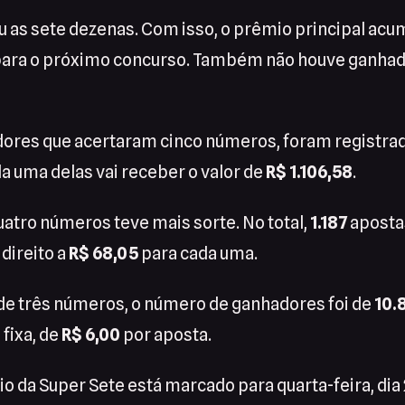
 as sete dezenas. Com isso, o prêmio principal acu
ara o próximo concurso. Também não houve ganhad
dores que acertaram cinco números, foram registra
a uma delas vai receber o valor de
R$ 1.106,58
.
atro números teve mais sorte. No total,
1.187
aposta
direito a
R$ 68,05
para cada uma.
 de três números, o número de ganhadores foi de
10.
 fixa, de
R$ 6,00
por aposta.
o da Super Sete está marcado para quarta-feira, dia