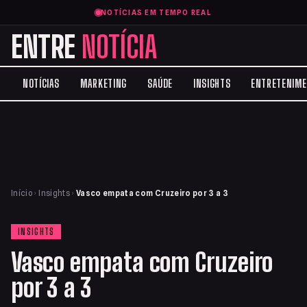
NOTÍCIAS EM TEMPO REAL
ENTRE
NOTÍCIA
NOTÍCIAS
MARKETING
SAÚDE
INSIGHTS
ENTRETENIM
Início
›
Insights
›
Vasco empata com Cruzeiro por 3 a 3
INSIGHTS
Vasco empata com Cruzeiro
por 3 a 3