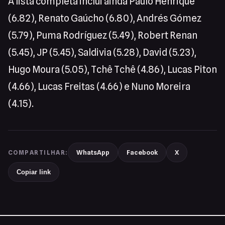
A lista completa inclui ainda Paulo Henrique
(6.82), Renato Gaúcho (6.80), Andrés Gómez
(5.79), Puma Rodríguez (5.49), Robert Renan
(5.45), JP (5.45), Saldivia (5.28), David (5.23),
Hugo Moura (5.05), Tchê Tchê (4.86), Lucas Piton
(4.66), Lucas Freitas (4.66) e Nuno Moreira
(4.15).
WhatsApp
Facebook
X
COMPARTILHAR:
Copiar link