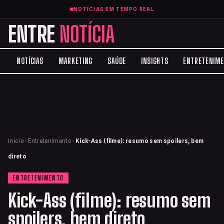
NOTÍCIAS EM TEMPO REAL
ENTRE
NOTÍCIA
NOTÍCIAS
MARKETING
SAÚDE
INSIGHTS
ENTRETENIM
Início
›
Entretenimento
›
Kick-Ass (filme): resumo sem spoilers, bem
direto
ENTRETENIMENTO
Kick-Ass (filme): resumo sem
spoilers, bem direto