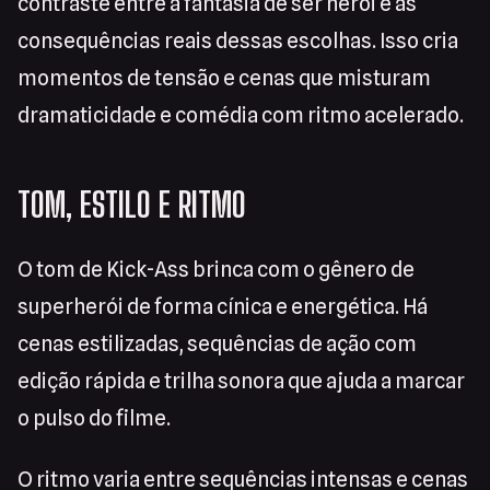
contraste entre a fantasia de ser herói e as
consequências reais dessas escolhas. Isso cria
momentos de tensão e cenas que misturam
dramaticidade e comédia com ritmo acelerado.
TOM, ESTILO E RITMO
O tom de Kick-Ass brinca com o gênero de
superherói de forma cínica e energética. Há
cenas estilizadas, sequências de ação com
edição rápida e trilha sonora que ajuda a marcar
o pulso do filme.
O ritmo varia entre sequências intensas e cenas