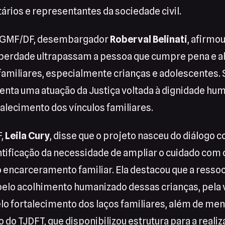
tários e representantes da sociedade civil.
o GMF/DF, desembargador
Roberval Belinati
, afirmou
liberdade ultrapassam a pessoa que cumpre pena e 
amiliares, especialmente crianças e adolescentes. 
senta uma atuação da Justiça voltada à dignidade hu
rtalecimento dos vínculos familiares.
F,
Leila Cury
, disse que o projeto nasceu do diálogo 
entificação da necessidade de ampliar o cuidado com 
 encarceramento familiar. Ela destacou que a ressoc
lo acolhimento humanizado dessas crianças, pela v
lo fortalecimento dos laços familiares, além de men
 do TJDFT, que disponibilizou estrutura para a realiz