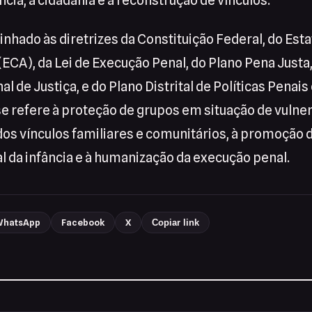
ncia, a cidadania e a reconstrução de vínculos.
linhado às diretrizes da Constituição Federal, do Esta
ECA), da Lei de Execução Penal, do Plano Pena Justa, 
 de Justiça, e do Plano Distrital de Políticas Penais 
se refere à proteção de grupos em situação de vulner
os vínculos familiares e comunitários, à promoção d
l da infância e à humanização da execução penal.
hatsApp
Facebook
X
Copiar link