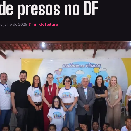
 de presos no DF
e julho de 2026
·
3 min de leitura