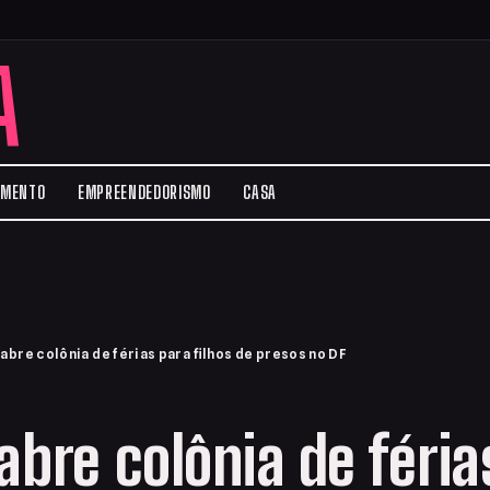
A
IMENTO
EMPREENDEDORISMO
CASA
abre colônia de férias para filhos de presos no DF
abre colônia de féria