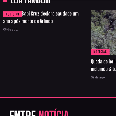
LEIA TAMBÉM
Babi Cruz declara saudade um
NOTÍCIAS
ano após morte de Arlindo
09 de ago.
NOTÍCIAS
Queda de hel
incluindo 3 
09 de ago.
ENTRE
NOTÍCIA