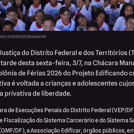
060c1b524f05f23ba066f44
Justiça do Distrito Federal e dos Territórios 
 tarde desta sexta-feira, 3/7, na Chácara Man
olônia de Férias 2026 do Projeto Edificando
ativa é voltada a crianças e adolescentes cuj
privativa de liberdade.
ara de Execuções Penais do Distrito Federal (VEP/DF
 Fiscalização do Sistema Carcerário e do Sistema S
 (GMF/DF), a Associação Edificar, órgãos públicos, e